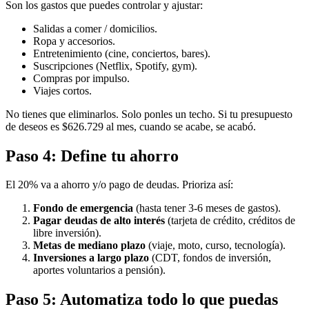
Son los gastos que puedes controlar y ajustar:
Salidas a comer / domicilios.
Ropa y accesorios.
Entretenimiento (cine, conciertos, bares).
Suscripciones (Netflix, Spotify, gym).
Compras por impulso.
Viajes cortos.
No tienes que eliminarlos. Solo ponles un techo. Si tu presupuesto
de deseos es $626.729 al mes, cuando se acabe, se acabó.
Paso 4: Define tu ahorro
El 20% va a ahorro y/o pago de deudas. Prioriza así:
Fondo de emergencia
(hasta tener 3-6 meses de gastos).
Pagar deudas de alto interés
(tarjeta de crédito, créditos de
libre inversión).
Metas de mediano plazo
(viaje, moto, curso, tecnología).
Inversiones a largo plazo
(CDT, fondos de inversión,
aportes voluntarios a pensión).
Paso 5: Automatiza todo lo que puedas