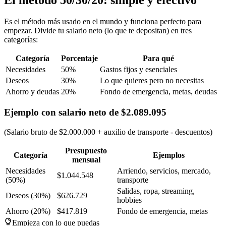
Es el método más usado en el mundo y funciona perfecto para
empezar. Divide tu salario neto (lo que te depositan) en tres
categorías:
Categoría
Porcentaje
Para qué
Necesidades
50%
Gastos fijos y esenciales
Deseos
30%
Lo que quieres pero no necesitas
Ahorro y deudas
20%
Fondo de emergencia, metas, deudas
Ejemplo con salario neto de $2.089.095
(Salario bruto de $2.000.000 + auxilio de transporte - descuentos)
Presupuesto
Categoría
Ejemplos
mensual
Necesidades
Arriendo, servicios, mercado,
$1.044.548
(50%)
transporte
Salidas, ropa, streaming,
Deseos (30%)
$626.729
hobbies
Ahorro (20%)
$417.819
Fondo de emergencia, metas
Empieza con lo que puedas