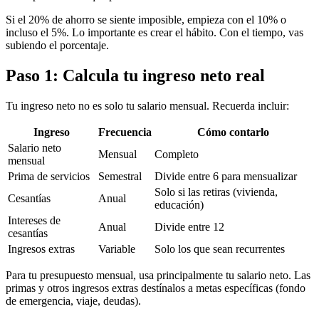
Si el 20% de ahorro se siente imposible, empieza con el 10% o
incluso el 5%. Lo importante es crear el hábito. Con el tiempo, vas
subiendo el porcentaje.
Paso 1: Calcula tu ingreso neto real
Tu ingreso neto no es solo tu salario mensual. Recuerda incluir:
Ingreso
Frecuencia
Cómo contarlo
Salario neto
Mensual
Completo
mensual
Prima de servicios
Semestral
Divide entre 6 para mensualizar
Solo si las retiras (vivienda,
Cesantías
Anual
educación)
Intereses de
Anual
Divide entre 12
cesantías
Ingresos extras
Variable
Solo los que sean recurrentes
Para tu presupuesto mensual, usa principalmente tu salario neto. Las
primas y otros ingresos extras destínalos a metas específicas (fondo
de emergencia, viaje, deudas).