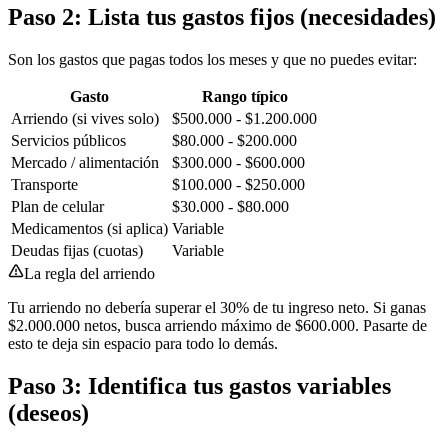
Paso 2: Lista tus gastos fijos (necesidades)
Son los gastos que pagas todos los meses y que no puedes evitar:
Gasto
Rango típico
Arriendo (si vives solo)
$500.000 - $1.200.000
Servicios públicos
$80.000 - $200.000
Mercado / alimentación
$300.000 - $600.000
Transporte
$100.000 - $250.000
Plan de celular
$30.000 - $80.000
Medicamentos (si aplica)
Variable
Deudas fijas (cuotas)
Variable
La regla del arriendo
Tu arriendo no debería superar el 30% de tu ingreso neto. Si ganas
$2.000.000 netos, busca arriendo máximo de $600.000. Pasarte de
esto te deja sin espacio para todo lo demás.
Paso 3: Identifica tus gastos variables
(deseos)