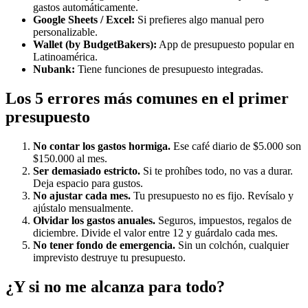
gastos automáticamente.
Google Sheets / Excel:
Si prefieres algo manual pero
personalizable.
Wallet (by BudgetBakers):
App de presupuesto popular en
Latinoamérica.
Nubank:
Tiene funciones de presupuesto integradas.
Los 5 errores más comunes en el primer
presupuesto
No contar los gastos hormiga.
Ese café diario de $5.000 son
$150.000 al mes.
Ser demasiado estricto.
Si te prohíbes todo, no vas a durar.
Deja espacio para gustos.
No ajustar cada mes.
Tu presupuesto no es fijo. Revísalo y
ajústalo mensualmente.
Olvidar los gastos anuales.
Seguros, impuestos, regalos de
diciembre. Divide el valor entre 12 y guárdalo cada mes.
No tener fondo de emergencia.
Sin un colchón, cualquier
imprevisto destruye tu presupuesto.
¿Y si no me alcanza para todo?