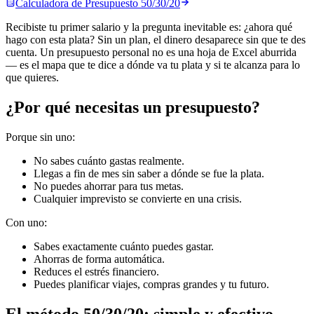
Calculadora de
Presupuesto 50/30/20
Recibiste tu primer salario y la pregunta inevitable es: ¿ahora qué
hago con esta plata? Sin un plan, el dinero desaparece sin que te des
cuenta. Un presupuesto personal no es una hoja de Excel aburrida
— es el mapa que te dice a dónde va tu plata y si te alcanza para lo
que quieres.
¿Por qué necesitas un presupuesto?
Porque sin uno:
No sabes cuánto gastas realmente.
Llegas a fin de mes sin saber a dónde se fue la plata.
No puedes ahorrar para tus metas.
Cualquier imprevisto se convierte en una crisis.
Con uno:
Sabes exactamente cuánto puedes gastar.
Ahorras de forma automática.
Reduces el estrés financiero.
Puedes planificar viajes, compras grandes y tu futuro.
El método 50/30/20: simple y efectivo