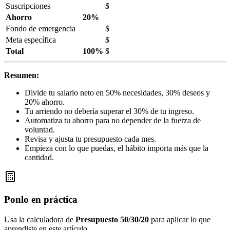
Suscripciones
$
Ahorro
20%
Fondo de emergencia
$
Meta específica
$
Total
100%
$
Resumen:
Divide tu salario neto en 50% necesidades, 30% deseos y
20% ahorro.
Tu arriendo no debería superar el 30% de tu ingreso.
Automatiza tu ahorro para no depender de la fuerza de
voluntad.
Revisa y ajusta tu presupuesto cada mes.
Empieza con lo que puedas, el hábito importa más que la
cantidad.
Ponlo en práctica
Usa la calculadora de
Presupuesto 50/30/20
para aplicar lo que
aprendiste en este artículo.