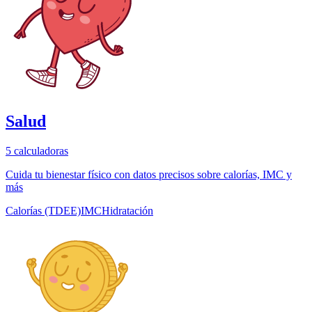
Salud
5
calculadoras
Cuida tu bienestar físico con datos precisos sobre calorías, IMC y
más
Calorías (TDEE)
IMC
Hidratación