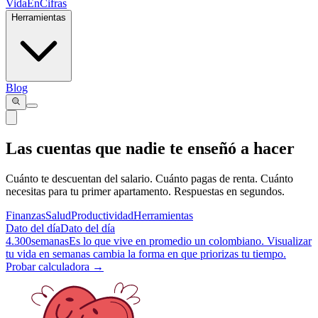
VidaEnCifras
Herramientas
Blog
Las cuentas que nadie
te enseñó a hacer
Cuánto te descuentan del salario. Cuánto pagas de renta. Cuánto
necesitas para tu primer apartamento. Respuestas en segundos.
Finanzas
Salud
Productividad
Herramientas
Dato del día
Dato del día
4.300
semanas
Es lo que vive en promedio un colombiano. Visualizar
tu vida en semanas cambia la forma en que priorizas tu tiempo.
Probar calculadora →