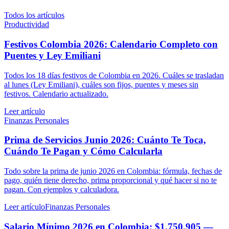
Todos los artículos
Productividad
Festivos Colombia 2026: Calendario Completo con
Puentes y Ley Emiliani
Todos los 18 días festivos de Colombia en 2026. Cuáles se trasladan
al lunes (Ley Emiliani), cuáles son fijos, puentes y meses sin
festivos. Calendario actualizado.
Leer artículo
Finanzas Personales
Prima de Servicios Junio 2026: Cuánto Te Toca,
Cuándo Te Pagan y Cómo Calcularla
Todo sobre la prima de junio 2026 en Colombia: fórmula, fechas de
pago, quién tiene derecho, prima proporcional y qué hacer si no te
pagan. Con ejemplos y calculadora.
Leer artículo
Finanzas Personales
Salario Mínimo 2026 en Colombia: $1.750.905 —