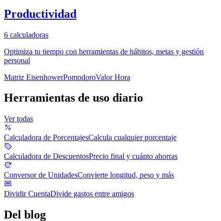
Productividad
6
calculadoras
Optimiza tu tiempo con herramientas de hábitos, metas y gestión
personal
Matriz Eisenhower
Pomodoro
Valor Hora
Herramientas de uso diario
Ver todas
Calculadora de Porcentajes
Calcula cualquier porcentaje
Calculadora de Descuentos
Precio final y cuánto ahorras
Conversor de Unidades
Convierte longitud, peso y más
Dividir Cuenta
Divide gastos entre amigos
Del blog