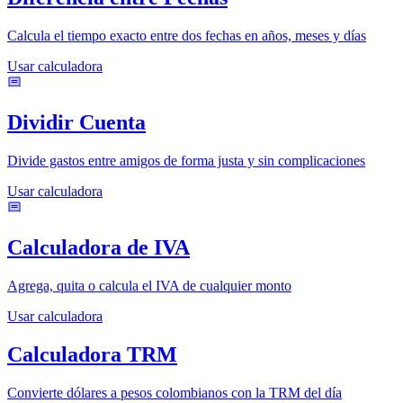
Calcula el tiempo exacto entre dos fechas en años, meses y días
Usar calculadora
Dividir Cuenta
Divide gastos entre amigos de forma justa y sin complicaciones
Usar calculadora
Calculadora de IVA
Agrega, quita o calcula el IVA de cualquier monto
Usar calculadora
Calculadora TRM
Convierte dólares a pesos colombianos con la TRM del día