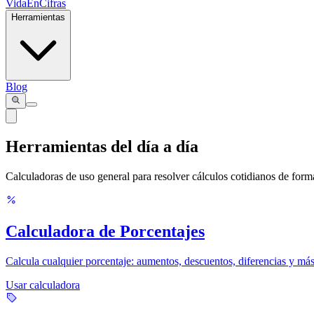
VidaEnCifras
Herramientas
Blog
Herramientas
del día a día
Calculadoras de uso general para resolver cálculos cotidianos de forma
Calculadora de Porcentajes
Calcula cualquier porcentaje: aumentos, descuentos, diferencias y má
Usar calculadora