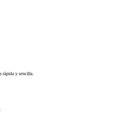
 rápida y sencilla.
s