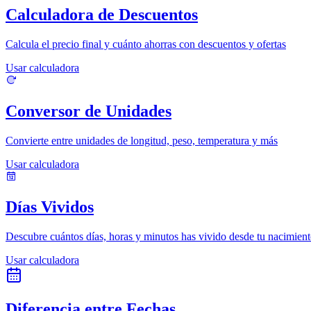
Calculadora de Descuentos
Calcula el precio final y cuánto ahorras con descuentos y ofertas
Usar calculadora
Conversor de Unidades
Convierte entre unidades de longitud, peso, temperatura y más
Usar calculadora
Días Vividos
Descubre cuántos días, horas y minutos has vivido desde tu nacimien
Usar calculadora
Diferencia entre Fechas