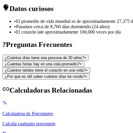
Datos curiosos
•
El promedio de vida mundial es de aproximadamente 27,375 d
•
Pasamos cerca de 8,760 días durmiendo (24 años)
•
El corazón late aproximadamente 100,000 veces por día
?
Preguntas Frecuentes
¿Cuántos días tiene una persona de 30 años?
+
¿Cuántas horas hay en una vida promedio?
+
¿Cuántos latidos tiene el corazón en una vida?
+
¿Por qué es útil saber cuántos días he vivido?
+
Calculadoras Relacionadas
Calculadora de Porcentajes
Calcula cualquier porcentaje