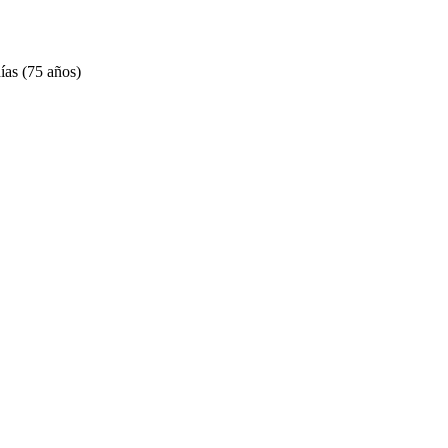
ías (75 años)