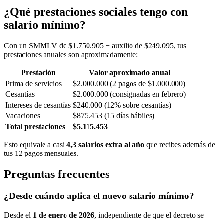
¿Qué prestaciones sociales tengo con
salario mínimo?
Con un SMMLV de $1.750.905 + auxilio de $249.095, tus
prestaciones anuales son aproximadamente:
Prestación
Valor aproximado anual
Prima de servicios
$2.000.000 (2 pagos de $1.000.000)
Cesantías
$2.000.000 (consignadas en febrero)
Intereses de cesantías
$240.000 (12% sobre cesantías)
Vacaciones
$875.453 (15 días hábiles)
Total prestaciones
$5.115.453
Esto equivale a casi
4,3 salarios extra al año
que recibes además de
tus 12 pagos mensuales.
Preguntas frecuentes
¿Desde cuándo aplica el nuevo salario mínimo?
Desde el
1 de enero de 2026
, independiente de que el decreto se