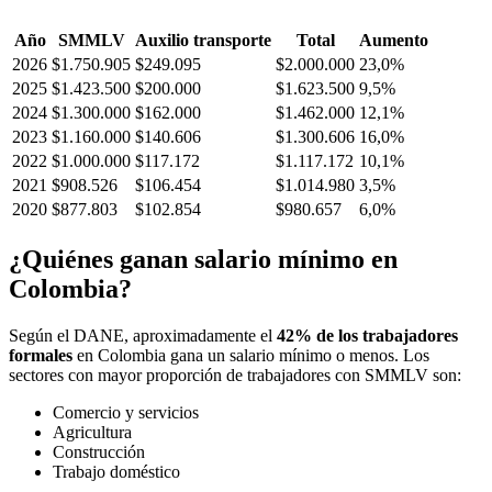
Año
SMMLV
Auxilio transporte
Total
Aumento
2026
$1.750.905
$249.095
$2.000.000
23,0%
2025
$1.423.500
$200.000
$1.623.500
9,5%
2024
$1.300.000
$162.000
$1.462.000
12,1%
2023
$1.160.000
$140.606
$1.300.606
16,0%
2022
$1.000.000
$117.172
$1.117.172
10,1%
2021
$908.526
$106.454
$1.014.980
3,5%
2020
$877.803
$102.854
$980.657
6,0%
¿Quiénes ganan salario mínimo en
Colombia?
Según el DANE, aproximadamente el
42% de los trabajadores
formales
en Colombia gana un salario mínimo o menos. Los
sectores con mayor proporción de trabajadores con SMMLV son:
Comercio y servicios
Agricultura
Construcción
Trabajo doméstico