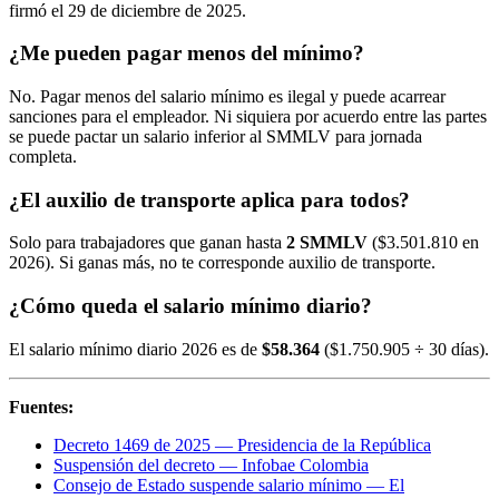
firmó el 29 de diciembre de 2025.
¿Me pueden pagar menos del mínimo?
No. Pagar menos del salario mínimo es ilegal y puede acarrear
sanciones para el empleador. Ni siquiera por acuerdo entre las partes
se puede pactar un salario inferior al SMMLV para jornada
completa.
¿El auxilio de transporte aplica para todos?
Solo para trabajadores que ganan hasta
2 SMMLV
($3.501.810 en
2026). Si ganas más, no te corresponde auxilio de transporte.
¿Cómo queda el salario mínimo diario?
El salario mínimo diario 2026 es de
$58.364
($1.750.905 ÷ 30 días).
Fuentes:
Decreto 1469 de 2025 — Presidencia de la República
Suspensión del decreto — Infobae Colombia
Consejo de Estado suspende salario mínimo — El