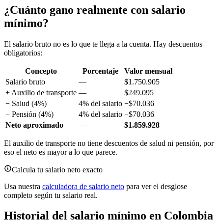
¿Cuánto gano realmente con salario
mínimo?
El salario bruto no es lo que te llega a la cuenta. Hay descuentos
obligatorios:
Concepto
Porcentaje
Valor mensual
Salario bruto
—
$1.750.905
+ Auxilio de transporte
—
$249.095
− Salud (4%)
4% del salario
−$70.036
− Pensión (4%)
4% del salario
−$70.036
Neto aproximado
—
$1.859.928
El auxilio de transporte no tiene descuentos de salud ni pensión, por
eso el neto es mayor a lo que parece.
Calcula tu salario neto exacto
Usa nuestra
calculadora de salario neto
para ver el desglose
completo según tu salario real.
Historial del salario mínimo en Colombia