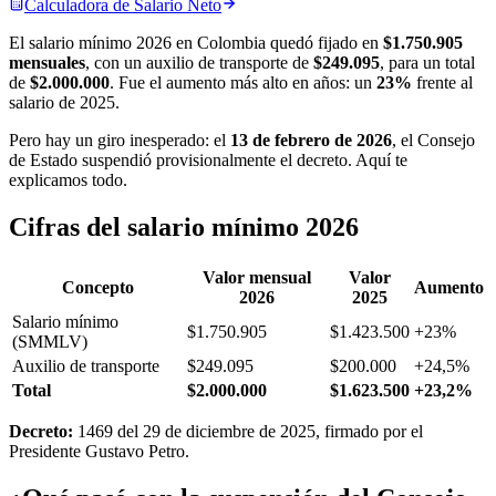
Calculadora de
Salario Neto
El salario mínimo 2026 en Colombia quedó fijado en
$1.750.905
mensuales
, con un auxilio de transporte de
$249.095
, para un total
de
$2.000.000
. Fue el aumento más alto en años: un
23%
frente al
salario de 2025.
Pero hay un giro inesperado: el
13 de febrero de 2026
, el Consejo
de Estado suspendió provisionalmente el decreto. Aquí te
explicamos todo.
Cifras del salario mínimo 2026
Valor mensual
Valor
Concepto
Aumento
2026
2025
Salario mínimo
$1.750.905
$1.423.500
+23%
(SMMLV)
Auxilio de transporte
$249.095
$200.000
+24,5%
Total
$2.000.000
$1.623.500
+23,2%
Decreto:
1469 del 29 de diciembre de 2025, firmado por el
Presidente Gustavo Petro.