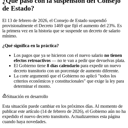
¿Qué pasó con la suspensión del Consejo
de Estado?
El 13 de febrero de 2026, el Consejo de Estado suspendió
provisionalmente el Decreto 1469 que fijó el aumento del 23%. Es
la primera vez en la historia que se suspende un decreto de salario
mínimo.
¿Qué significa en la práctica?
Los pagos que ya se hicieron con el nuevo salario
no tienen
efectos retroactivos
— no te van a pedir que devuelvas plata.
El Gobierno tiene
8 días calendario
para expedir un nuevo
decreto transitorio con un porcentaje de aumento diferente.
La corte argumentó que el Gobierno no aplicó "todos los
criterios económicos y constitucionales" que exige la ley para
determinar el monto.
Situación en desarrollo
Esta situación puede cambiar en los próximos días. Al momento de
publicar este artículo (14 de febrero de 2026), el Gobierno aún no ha
expedido el nuevo decreto transitorio. Actualizaremos esta página
cuando haya novedades.