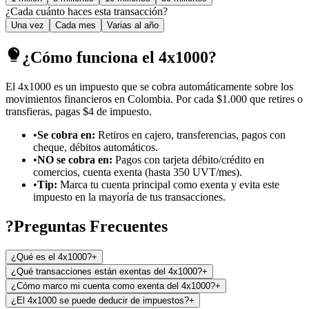
¿Cada cuánto haces esta transacción?
Una vez
Cada mes
Varias al año
¿Cómo funciona el 4x1000?
El 4x1000 es un impuesto que se cobra automáticamente sobre los
movimientos financieros en Colombia. Por cada $1.000 que retires o
transfieras, pagas $4 de impuesto.
•
Se cobra en:
Retiros en cajero, transferencias, pagos con
cheque, débitos automáticos.
•
NO se cobra en:
Pagos con tarjeta débito/crédito en
comercios, cuenta exenta (hasta 350 UVT/mes).
•
Tip:
Marca tu cuenta principal como exenta y evita este
impuesto en la mayoría de tus transacciones.
?
Preguntas Frecuentes
¿Qué es el 4x1000?
+
¿Qué transacciones están exentas del 4x1000?
+
¿Cómo marco mi cuenta como exenta del 4x1000?
+
¿El 4x1000 se puede deducir de impuestos?
+