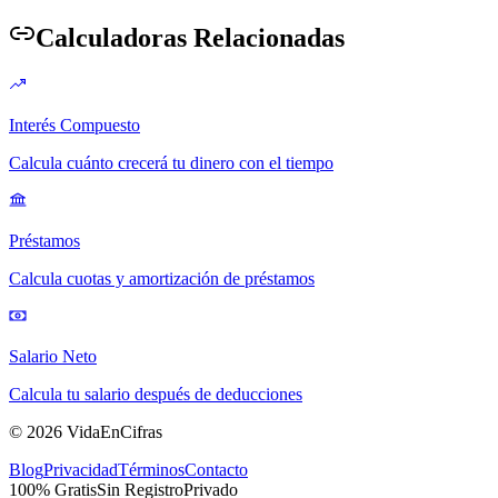
Calculadoras Relacionadas
Interés Compuesto
Calcula cuánto crecerá tu dinero con el tiempo
Préstamos
Calcula cuotas y amortización de préstamos
Salario Neto
Calcula tu salario después de deducciones
©
2026
VidaEnCifras
Blog
Privacidad
Términos
Contacto
100% Gratis
Sin Registro
Privado