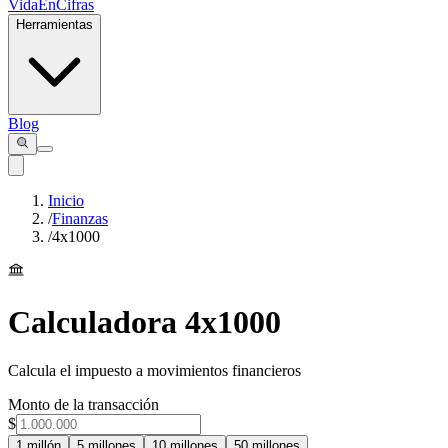
VidaEnCifras
Herramientas
Blog
Inicio
/
Finanzas
/
4x1000
Calculadora 4x1000
Calcula el impuesto a movimientos financieros
Monto de la transacción
$
1 millón
5 millones
10 millones
50 millones