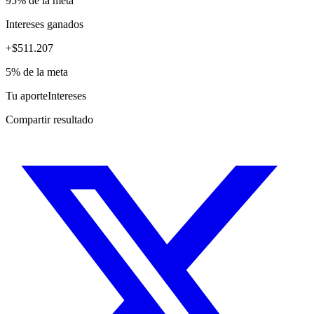
95
% de la meta
Intereses ganados
+$
511.207
5
% de la meta
Tu aporte
Intereses
Compartir resultado