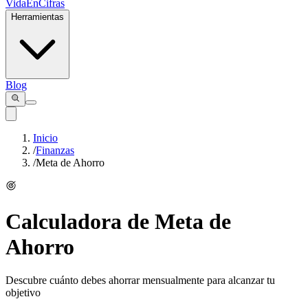
VidaEnCifras
Herramientas
Blog
Inicio
/
Finanzas
/
Meta de Ahorro
Calculadora de Meta de
Ahorro
Descubre cuánto debes ahorrar mensualmente para alcanzar tu
objetivo