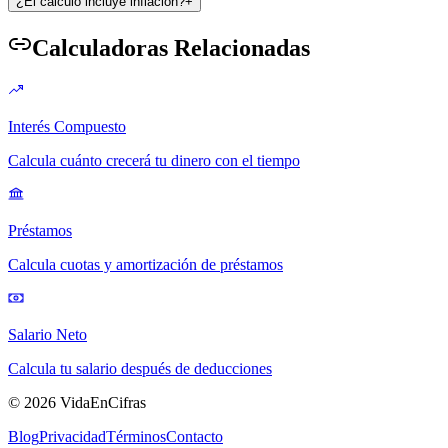
¿El cálculo incluye inflación?
+
Calculadoras Relacionadas
Interés Compuesto
Calcula cuánto crecerá tu dinero con el tiempo
Préstamos
Calcula cuotas y amortización de préstamos
Salario Neto
Calcula tu salario después de deducciones
©
2026
VidaEnCifras
Blog
Privacidad
Términos
Contacto