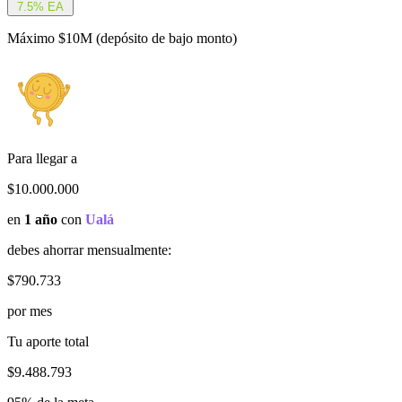
7.5% EA
Máximo $10M (depósito de bajo monto)
Para llegar a
$
10.000.000
en
1 año
con
Ualá
debes ahorrar mensualmente:
$
790.733
por mes
Tu aporte total
$
9.488.793