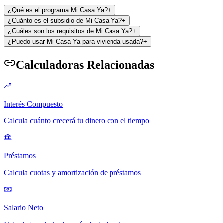
¿Qué es el programa Mi Casa Ya?
+
¿Cuánto es el subsidio de Mi Casa Ya?
+
¿Cuáles son los requisitos de Mi Casa Ya?
+
¿Puedo usar Mi Casa Ya para vivienda usada?
+
Calculadoras Relacionadas
Interés Compuesto
Calcula cuánto crecerá tu dinero con el tiempo
Préstamos
Calcula cuotas y amortización de préstamos
Salario Neto