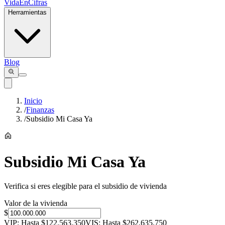
VidaEnCifras
Herramientas
Blog
Inicio
/
Finanzas
/
Subsidio Mi Casa Ya
Subsidio Mi Casa Ya
Verifica si eres elegible para el subsidio de vivienda
Valor de la vivienda
$
VIP: Hasta $
122.563.350
VIS: Hasta $
262.635.750