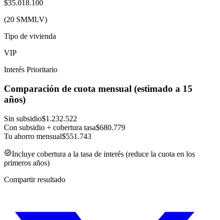
$
35.018.100
(
20
SMMLV)
Tipo de vivienda
VIP
Interés Prioritario
Comparación de cuota mensual (estimado a 15
años)
Sin subsidio
$
1.232.522
Con subsidio
+ cobertura tasa
$
680.779
Tu ahorro mensual
$
551.743
Incluye cobertura a la tasa de interés (reduce la cuota en los
primeros años)
Compartir resultado