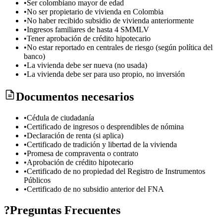
•
Ser colombiano mayor de edad
•
No ser propietario de vivienda en Colombia
•
No haber recibido subsidio de vivienda anteriormente
•
Ingresos familiares de hasta 4 SMMLV
•
Tener aprobación de crédito hipotecario
•
No estar reportado en centrales de riesgo (según política del
banco)
•
La vivienda debe ser nueva (no usada)
•
La vivienda debe ser para uso propio, no inversión
Documentos necesarios
•
Cédula de ciudadanía
•
Certificado de ingresos o desprendibles de nómina
•
Declaración de renta (si aplica)
•
Certificado de tradición y libertad de la vivienda
•
Promesa de compraventa o contrato
•
Aprobación de crédito hipotecario
•
Certificado de no propiedad del Registro de Instrumentos
Públicos
•
Certificado de no subsidio anterior del FNA
?
Preguntas Frecuentes