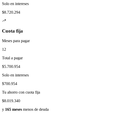
Solo en intereses
$
8.720.294
Cuota fija
Meses para pagar
12
Total a pagar
$
5.700.954
Solo en intereses
$
700.954
Tu ahorro con cuota fija
$
8.019.340
y
165
meses
menos de deuda