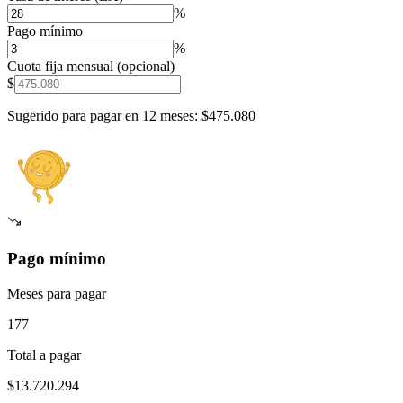
%
Pago mínimo
%
Cuota fija mensual (opcional)
$
Sugerido para pagar en 12 meses: $
475.080
Pago mínimo
Meses para pagar
177
Total a pagar
$
13.720.294