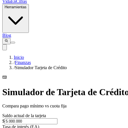
VidaEnCifras
Herramientas
Blog
Inicio
/
Finanzas
/
Simulador Tarjeta de Crédito
Simulador de Tarjeta de Crédit
Compara pago mínimo vs cuota fija
Saldo actual de la tarjeta
$
Tasa de interés (EA)