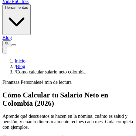
VidaEnCifras
Herramientas
Blog
Inicio
/
Blog
/
Como calcular salario neto colombia
Finanzas Personales
4 min de lectura
Cómo Calcular tu Salario Neto en
Colombia (2026)
Aprende qué descuentos te hacen en la nómina, cuánto es salud y
pensión, y cuánto dinero realmente recibes cada mes. Guía completa
con ejemplos.