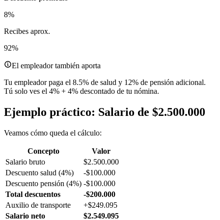
8%
Recibes aprox.
92%
El empleador también aporta
Tu empleador paga el 8.5% de salud y 12% de pensión adicional.
Tú solo ves el 4% + 4% descontado de tu nómina.
Ejemplo práctico: Salario de $2.500.000
Veamos cómo queda el cálculo:
Concepto
Valor
Salario bruto
$2.500.000
Descuento salud (4%)
-$100.000
Descuento pensión (4%)
-$100.000
Total descuentos
-$200.000
Auxilio de transporte
+$249.095
Salario neto
$2.549.095