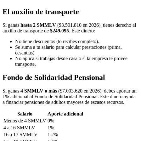
El auxilio de transporte
Si ganas
hasta 2 SMMLV
($3.501.810 en 2026), tienes derecho al
auxilio de transporte de
$249.095
. Este dinero:
No tiene descuentos (lo recibes completo).
Se suma a tu salario para calcular prestaciones (prima,
cesantías).
No aplica si trabajas desde casa o si la empresa te provee
transporte.
Fondo de Solidaridad Pensional
Si ganas
4 SMMLV o más
($7.003.620 en 2026), debes aportar un
1% adicional al Fondo de Solidaridad Pensional. Este dinero ayuda
a financiar pensiones de adultos mayores de escasos recursos.
Salario
Aporte adicional
Menos de 4 SMMLV
0%
4 a 16 SMMLV
1%
16 a 17 SMMLV
1.2%