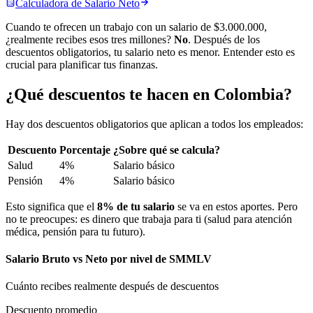
Calculadora de
Salario Neto
Cuando te ofrecen un trabajo con un salario de $3.000.000,
¿realmente recibes esos tres millones?
No
. Después de los
descuentos obligatorios, tu salario neto es menor. Entender esto es
crucial para planificar tus finanzas.
¿Qué descuentos te hacen en Colombia?
Hay dos descuentos obligatorios que aplican a todos los empleados:
Descuento
Porcentaje
¿Sobre qué se calcula?
Salud
4%
Salario básico
Pensión
4%
Salario básico
Esto significa que el
8% de tu salario
se va en estos aportes. Pero
no te preocupes: es dinero que trabaja para ti (salud para atención
médica, pensión para tu futuro).
Salario Bruto vs Neto por nivel de SMMLV
Cuánto recibes realmente después de descuentos
Descuento promedio