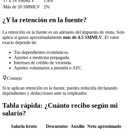
17 a 18 SMMLV
1.4%
Más de 20 SMMLV
2%
¿Y la retención en la fuente?
La retención en la fuente es un adelanto del impuesto de renta. Solo
aplica si ganas aproximadamente
más de 4.5 SMMLV
. El valor
exacto depende de:
Tus dependientes económicos.
Aportes a medicina prepagada.
Intereses de crédito de vivienda.
Aportes voluntarios a pensión o AFC.
Consejo
Si te aplican retención en la fuente, puedes reducirla declarando
dependientes y deducciones ante tu empleador.
Tabla rápida: ¿Cuánto recibo según mi
salario?
Salario bruto
Descuentos
Auxilio
Neto aproximado