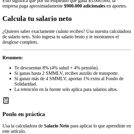
Esto significa que por un empleado que gana $3.000.000, la
empresa paga aproximadamente
$900.000 adicionales
en aportes.
Calcula tu salario neto
¿Quieres saber exactamente cuánto recibes? Usa nuestra calculadora
de salario neto. Solo ingresa tu salario bruto y te mostramos el
desglose completo.
Resumen:
Te descuentan 8% (4% salud + 4% pensión).
Si ganas hasta 2 SMMLV, recibes auxilio de transporte.
Si ganas más de 4 SMMLV, aportas 1% extra al Fondo de
Solidaridad.
La retención en la fuente solo aplica para salarios altos.
Ponlo en práctica
Usa la calculadora de
Salario Neto
para aplicar lo que aprendiste en
este artículo.