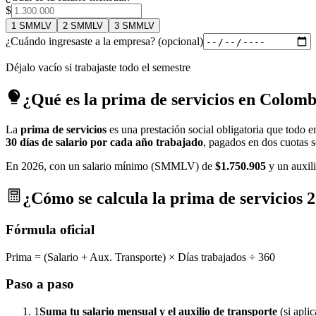
$
1 SMMLV
2 SMMLV
3 SMMLV
¿Cuándo ingresaste a la empresa? (opcional)
Déjalo vacío si trabajaste todo el semestre
¿Qué es la prima de servicios en Colomb
La
prima de servicios
es una prestación social obligatoria que todo 
30 días de salario por cada año trabajado
, pagados en dos cuotas s
En 2026, con un salario mínimo (SMMLV) de
$
1.750.905
y un auxili
¿Cómo se calcula la prima de servicios 
Fórmula oficial
Prima = (Salario + Aux. Transporte) × Días trabajados ÷ 360
Paso a paso
1
Suma tu salario mensual y el auxilio de transporte
(si apli