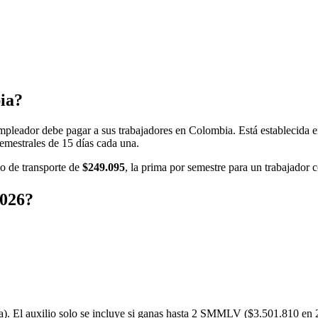
ia?
empleador debe pagar a sus trabajadores en Colombia. Está establecida 
emestrales de 15 días cada una.
o de transporte de
$
249.095
, la prima por semestre para un trabajador
2026?
ca). El auxilio solo se incluye si ganas hasta 2 SMMLV ($
3.501.810
en 