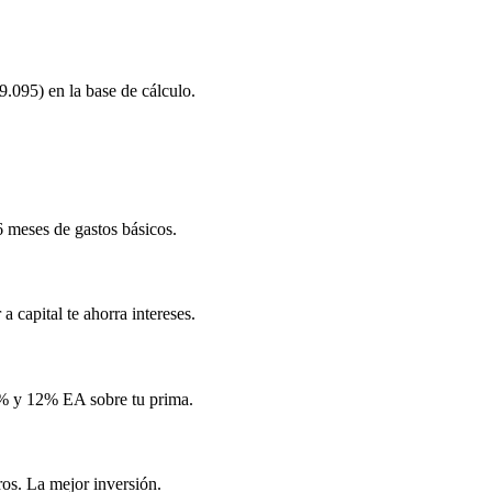
9.095
) en la base de cálculo.
6 meses de gastos básicos.
a capital te ahorra intereses.
0% y 12% EA sobre tu prima.
ros. La mejor inversión.