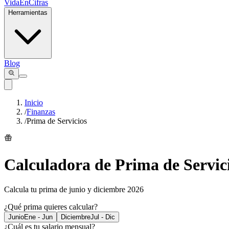
VidaEnCifras
Herramientas
Blog
Inicio
/
Finanzas
/
Prima de Servicios
Calculadora de Prima de Servic
Calcula tu prima de junio y diciembre 2026
¿Qué prima quieres calcular?
Junio
Ene - Jun
Diciembre
Jul - Dic
¿Cuál es tu salario mensual?