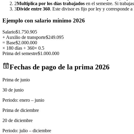
2
Multiplica por los días trabajados
en el semestre. Si trabaja
3
Divide entre 360
. Este divisor es fijo por ley y corresponde a 
Ejemplo con salario mínimo 2026
Salario
$
1.750.905
+ Auxilio de transporte
$
249.095
= Base
$
2.000.000
× 180 días ÷ 360
× 0.5
Prima del semestre
$
1.000.000
Fechas de pago de la prima 2026
Prima de junio
30 de junio
Periodo: enero – junio
Prima de diciembre
20 de diciembre
Periodo: julio – diciembre