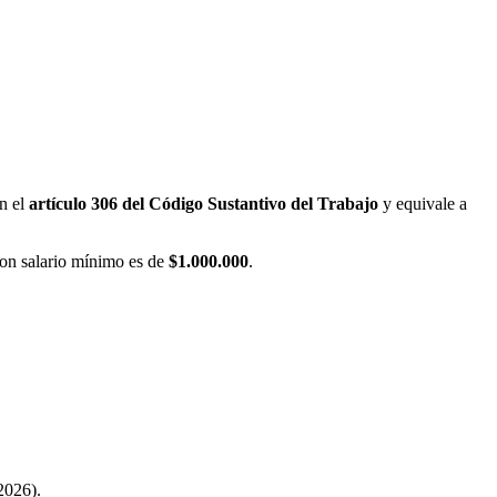
en el
artículo 306 del Código Sustantivo del Trabajo
y equivale a
 con salario mínimo es de
$
1.000.000
.
2026).