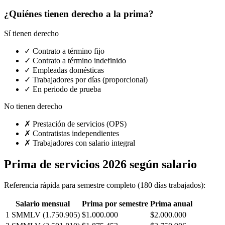
¿Quiénes tienen derecho a la prima?
Sí tienen derecho
✓
Contrato a término fijo
✓
Contrato a término indefinido
✓
Empleadas domésticas
✓
Trabajadores por días (proporcional)
✓
En periodo de prueba
No tienen derecho
✗
Prestación de servicios (OPS)
✗
Contratistas independientes
✗
Trabajadores con salario integral
Prima de servicios 2026 según salario
Referencia rápida para semestre completo (180 días trabajados):
Salario mensual
Prima por semestre
Prima anual
1 SMMLV (1.750.905)
$
1.000.000
$
2.000.000