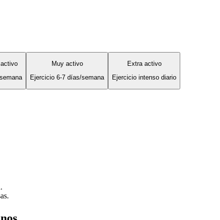
activo
Muy activo
Extra activo
s/semana
Ejercicio 6-7 días/semana
Ejercicio intenso diario
.
as.
anos