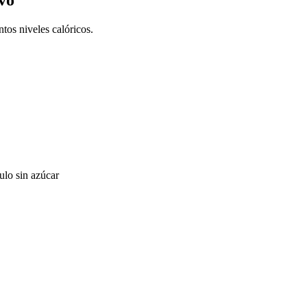
tos niveles calóricos.
ulo sin azúcar