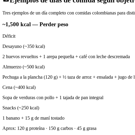
Tres ejemplos de un día completo con comidas colombianas para distin
~1,500 kcal — Perder peso
Déficit
Desayuno (~350 kcal)
2 huevos revueltos + 1 arepa pequeña + café con leche descremada
Almuerzo (~500 kcal)
Pechuga a la plancha (120 g) + ½ taza de arroz + ensalada + jugo de l
Cena (~400 kcal)
Sopa de verduras con pollo + 1 tajada de pan integral
Snacks (~250 kcal)
1 banano + 15 g de maní tostado
Aprox: 120 g proteína · 150 g carbos · 45 g grasa